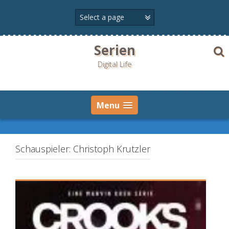
Skip
to
content
Serien
Digital Life
Menu
Schauspieler:
Christoph Krutzler