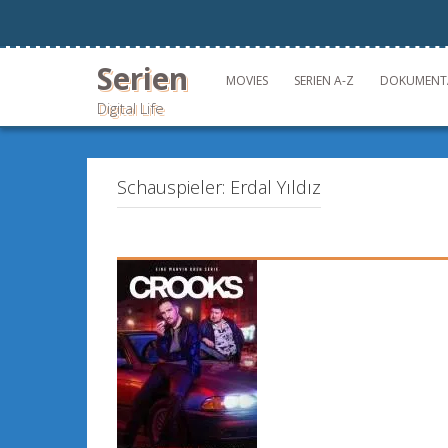
Skip
to
content
Serien
MOVIES
SERIEN A-Z
DOKUMENT
Digital Life
Schauspieler:
Erdal Yıldız