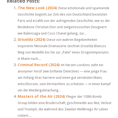
Related Posts:
The New Look (2024)
Diese emotionale und spannende
Geschichte beginnt zur Zeit des von Deutschland besetzten
Paris und erzählt von der aufregenden Geschichte, wie es der
Modeikone Christian Dior und zeitgenössischen Designern
wie Balenciaga und Coco Chanel gelang, zur...
Griselda (2024)
Diese von wahren Begebenheiten
inspirierte fiktionale Dramaserie zeichnet Griselda Blancos
Weg von Medellín bis hin zur „Patin“ eines Drogenimperiums
in Miami nach....
Criminal Record (2024)
Im Herzen Londons zieht ein
anonymer Anruf zwei brillante Detectives — eine junge Frau
am Anfang ihrer Karriere und einen gut vernetzten Mann,
entschlossen, sein Vermächtnis zu schützen — in einen Kampf
um die Wiedergutmachung...
Masters of the Air (2024)
Flieger der 100th Bomb
Group bilden eine Bruderschaft, geschmiedet aus Mut, Verlust
und Triumph, die während des Zweiten Weltkriegs ihr Leben
riskiert....