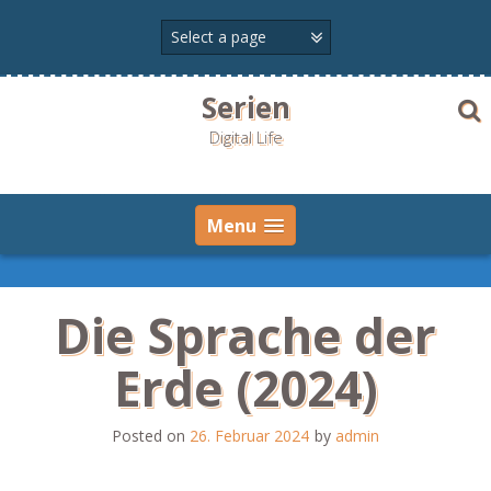
Skip
to
content
Serien
Digital Life
Menu
Die Sprache der
Erde (2024)
Posted on
26. Februar 2024
by
admin