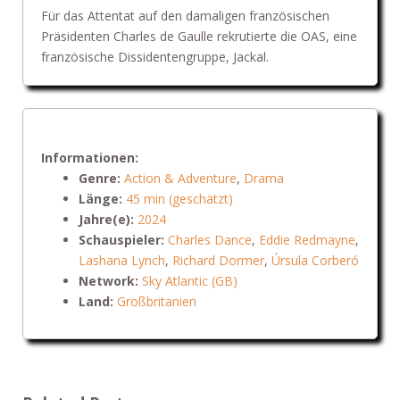
Für das Attentat auf den damaligen französischen
Präsidenten Charles de Gaulle rekrutierte die OAS, eine
französische Dissidentengruppe, Jackal.
Informationen:
Genre:
Action & Adventure
,
Drama
Länge:
45 min (geschätzt)
Jahre(e):
2024
Schauspieler:
Charles Dance
,
Eddie Redmayne
,
Lashana Lynch
,
Richard Dormer
,
Úrsula Corberó
Network:
Sky Atlantic (GB)
Land:
Großbritanien