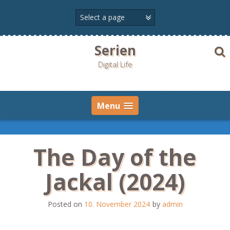
Skip
to
content
Serien
Digital Life
Menu
The Day of the
Jackal (2024)
Posted on
10. November 2024
by
admin