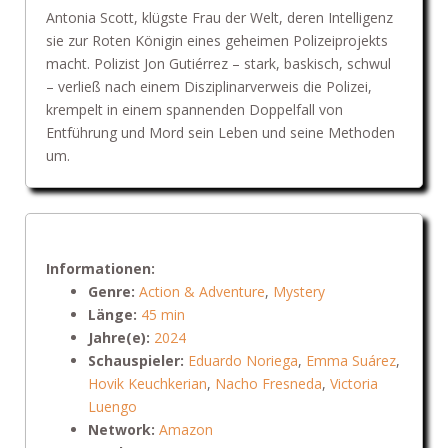
Antonia Scott, klügste Frau der Welt, deren Intelligenz
sie zur Roten Königin eines geheimen Polizeiprojekts
macht. Polizist Jon Gutiérrez – stark, baskisch, schwul
– verließ nach einem Disziplinarverweis die Polizei,
krempelt in einem spannenden Doppelfall von
Entführung und Mord sein Leben und seine Methoden
um.
Informationen:
Genre:
Action & Adventure
,
Mystery
Länge:
45 min
Jahre(e):
2024
Schauspieler:
Eduardo Noriega
,
Emma Suárez
,
Hovik Keuchkerian
,
Nacho Fresneda
,
Victoria
Luengo
Network:
Amazon